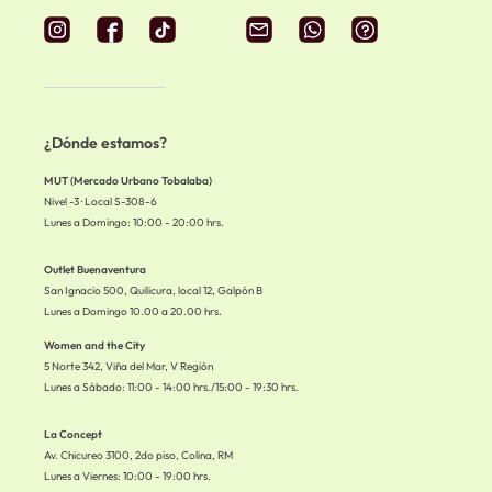
¿Dónde estamos?
MUT (Mercado Urbano Tobalaba)
Nivel -3 · Local S-308-6
Lunes a Domingo: 10:00 - 20:00 hrs.
Outlet Buenaventura
San Ignacio 500, Quilicura, local 12, Galpón B
Lunes a Domingo 10.00 a 20.00 hrs.
Women and the City
5 Norte 342, Viña del Mar, V Región
Lunes a Sábado: 11:00 - 14:00 hrs./15:00 - 19:30 hrs.
La Concept
Av. Chicureo 3100, 2do piso, Colina, RM
Lunes a Viernes: 10:00 - 19:00 hrs.